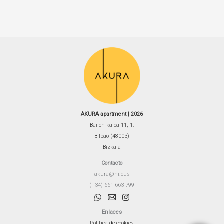
AKURA apartment | 2026
Bailen kalea 11, 1.
Bilbao (48003)
Bizkaia
Contacto
akura@ni.eus
(+34) 661 663 799
Enlaces
Política de cookies