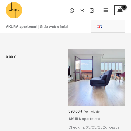
Ir
al
contenido
AKURA apartment | Sitio web oficial
0,00
€
890,00
€
IVA incluido
AKURA apartment
Check-in: 05/05/2026, desde