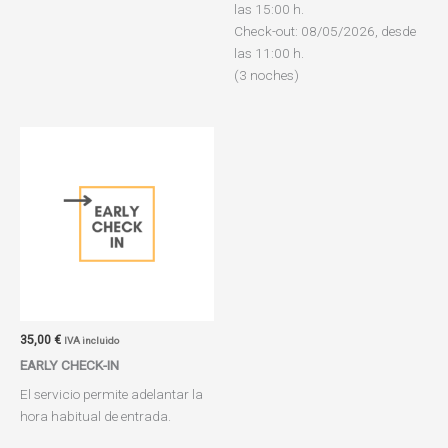
las 15:00 h.
Check-out: 08/05/2026, desde
las 11:00 h.
(3 noches)
35,00
€
IVA incluido
EARLY CHECK-IN
El servicio permite adelantar la
hora habitual de entrada.